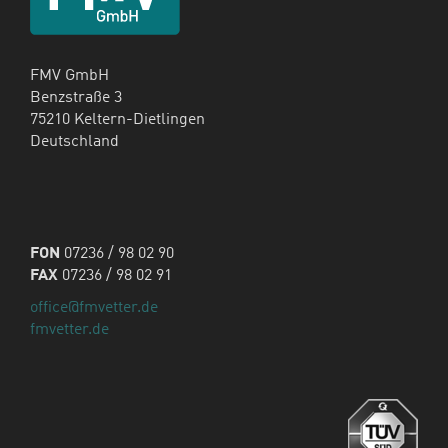
FMV GmbH
Benzstraße 3
75210 Keltern-Dietlingen
Deutschland
FON
07236 / 98 02 90
FAX
07236 / 98 02 91
office@fmvetter.de
fmvetter.de