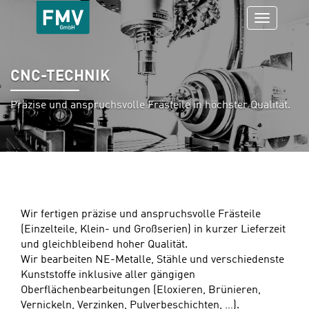
Navigatio
ein-/aus
CNC-TECHNIK
Präzise und anspruchsvolle Frästeile in höchster Qualität.
Wir fertigen präzise und anspruchsvolle Frästeile
(Einzelteile, Klein- und Großserien) in kurzer Lieferzeit
und gleichbleibend hoher Qualität.
Wir bearbeiten NE-Metalle, Stähle und verschiedenste
Kunststoffe inklusive aller gängigen
Oberflächenbearbeitungen (Eloxieren, Brünieren,
Vernickeln, Verzinken, Pulverbeschichten, …).